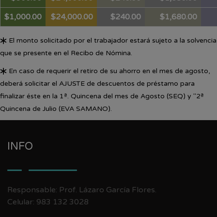
$1,000.00
$24,000.00
$240.00
$1,680.00
El monto solicitado por el trabajador estará sujeto a la solvencia
que se presente en el Recibo de Nómina.
En caso de requerir el retiro de su ahorro en el mes de agosto,
deberá solicitar el AJUSTE de descuentos de préstamo para
finalizar éste en la 1ª. Quincena del mes de Agosto (SEQ) y "2ª
Quincena de Julio (EVA SAMANO).
INFO
Responsable: Prof. Lázaro García Flores.
Celular: 983 132 3028